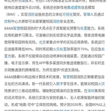
布式光纤
测温
技术，可在0.1秒内精准定位异常温升点，相较传统系
统响应速度提升近20倍。系统还创新性地
集成
建筑
信息模型
（BIM），实现
消防
设施状态的立体化
可视化
管控，
管理
人员通过
控制
中心大屏即可全面掌握校园
消防
安全态势。
&&&&
智慧
校园消防的*大亮点在于其智能化预警与
处置
能力。系统
应用机器学习算法，可准确识别实验室化学品泄漏、宿舍违章电器
使用等校园特有风险。
北京
某重点中学的实际应用表明，系统运行
后误报率降低90%，同时将初期
火灾
处置
效率提升75%。在应急
处
置
方面，系统不仅能够自动启动喷淋和排烟装置，还能通过校园广
播、电子显示屏、师生APP等多渠道同步推送疏散指引，并实时显
示疏散通道的拥堵情况，为师生提供*优逃生路线。
&&&&随着5G和边缘计算技术的发展，
智慧
校园消防正朝着更加自
主化的方向演进。新一代系统引入
数字
孪生技术，能够对校园
火灾
场景进行三维动态模拟，辅助制定精准的应急预案。在
深圳
某高校
的试点项目中，系统已实现与安防机器人、无人机等智能终端的联
动，形成"地面-空中"立体防控网络。预计到2026年，全国80%以上