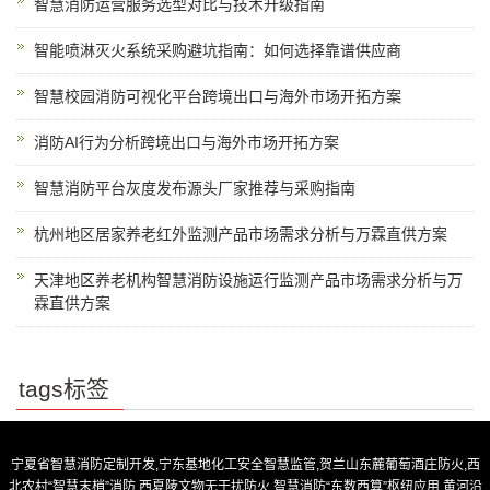
智慧消防运营服务选型对比与技术升级指南
智能喷淋灭火系统采购避坑指南：如何选择靠谱供应商
智慧校园消防可视化平台跨境出口与海外市场开拓方案
消防AI行为分析跨境出口与海外市场开拓方案
智慧消防平台灰度发布源头厂家推荐与采购指南
杭州地区居家养老红外监测产品市场需求分析与万霖直供方案
天津地区养老机构智慧消防设施运行监测产品市场需求分析与万
霖直供方案
tags标签
宁夏省智慧消防定制开发,宁东基地化工安全智慧监管,贺兰山东麓葡萄酒庄防火,西
北农村“智慧末梢”消防,西夏陵文物无干扰防火,智慧消防“东数西算”枢纽应用,黄河沿