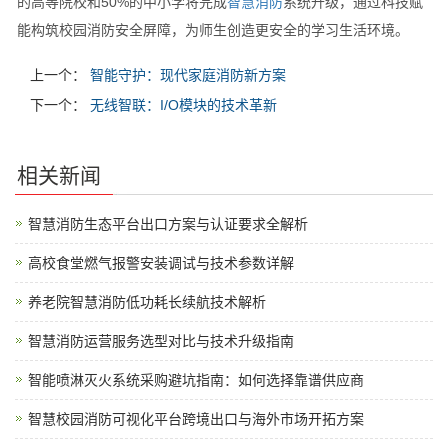
的高等院校和50%的中小学将完成
智慧消防
系统升级，通过科技赋
能构筑校园消防安全屏障，为师生创造更安全的学习生活环境。
上一个：
智能守护：现代家庭消防新方案
下一个：
无线智联：I/O模块的技术革新
相关新闻
智慧消防生态平台出口方案与认证要求全解析
高校食堂燃气报警安装调试与技术参数详解
养老院智慧消防低功耗长续航技术解析
智慧消防运营服务选型对比与技术升级指南
智能喷淋灭火系统采购避坑指南：如何选择靠谱供应商
智慧校园消防可视化平台跨境出口与海外市场开拓方案