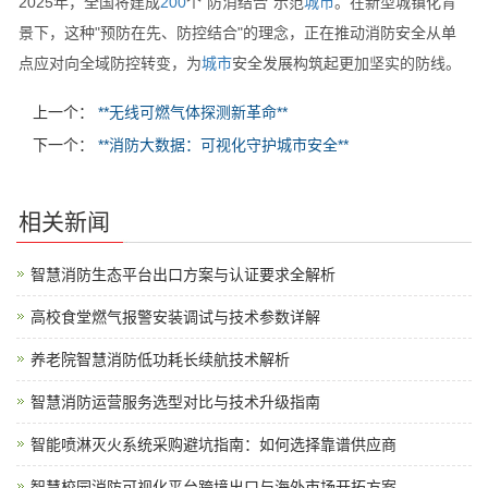
2025年，全国将建成
200
个"防消结合"示范
城市
。在新型城镇化背
景下，这种"预防在先、防控结合"的理念，正在推动消防安全从单
点应对向全域防控转变，为
城市
安全发展构筑起更加坚实的防线。
上一个：
**无线可燃气体探测新革命**
下一个：
**消防大数据：可视化守护城市安全**
相关新闻
智慧消防生态平台出口方案与认证要求全解析
高校食堂燃气报警安装调试与技术参数详解
养老院智慧消防低功耗长续航技术解析
智慧消防运营服务选型对比与技术升级指南
智能喷淋灭火系统采购避坑指南：如何选择靠谱供应商
智慧校园消防可视化平台跨境出口与海外市场开拓方案