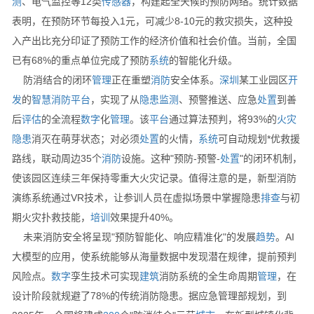
测
、电气监控等12类
传感器
，构建起全天候的预防网络。统计数据
表明，在预防环节每投入1元，可减少8-10元的救灾损失，这种投
入产出比充分印证了预防工作的经济价值和社会价值。当前，全国
已有68%的重点单位完成了预防
系统
的智能化升级。
防消结合的闭环
管理
正在重塑
消防
安全体系。
深圳
某工业园区
开
发
的
智慧消防
平台
，实现了从
隐患
监测
、预警推送、应急
处置
到善
后
评估
的全流程
数字
化
管理
。该
平台
通过算法预判，将93%的
火灾
隐患
消灭在萌芽状态；对必须
处置
的火情，
系统
可自动规划*优救援
路线，联动周边35个
消防
设施。这种"预防-预警-
处置
"的闭环机制，
使该园区连续三年保持零重大火灾记录。值得注意的是，新型消防
演练系统通过VR技术，让参训人员在虚拟场景中掌握隐患
排查
与初
期火灾扑救技能，
培训
效果提升40%。
未来消防安全将呈现"预防智能化、响应精准化"的发展
趋势
。AI
大模型的应用，使系统能够从海量数据中发现潜在规律，提前预判
风险点。
数字
孪生技术可实现
建筑
消防系统的全生命周期
管理
，在
设计阶段就规避了78%的传统消防隐患。据应急管理部规划，到