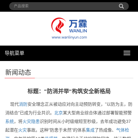
导航菜单
导
航
菜
新闻动态
单
标题："防消并举"构筑安全新格局
现代
消防
安全理念正从被动应对向主动预防转变，"以防为主，防
消结合"已成为行业共识。
北京
某大型商业综合体通过部署智能预警
系统
，将
火灾
隐患
识别时间从小时级缩短至秒级，去年成功避免37
起潜在
火灾
事故。这种"防患于未然"的体系
集成
了热成像、
气体
检