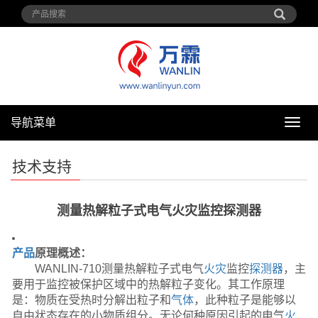
导航菜单
导
航
菜
技术支持
单
测量热解粒子式电气火灾监控探测器
产品
原理概述：
WANLIN-710
测量热解粒子式电气
火灾
监控
探测器
，主
要用于监控被保护区域中的热解粒子变化。其工作原理
是：物质在受热时分解出粒子和
气体
，此种粒子是能够以
自由状态存在的小物质组分。无论何种原因引起的电气
火