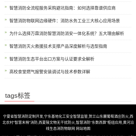
智慧消防全流程服务采购避坑指南：如何选择靠谱供应商
智慧消防物联网边缘硬件：消防水务工业三大核心应用场景
为什么选择万霖消防智慧消防消安一体化系统？五大理由解析
智慧消防灭火救援技术支撑产品深度解析与选型指南
智慧消防生态平台出口方案与认证要求全解析
高校食堂燃气报警安装调试与技术参数详解
tags标签
宁夏省智慧消防定制开发,宁东基地化工安全智慧监管,贺兰山东麓葡萄酒庄防火,西
北农村“智慧末梢”消防,西夏陵文物无干扰防火,智慧消防“东数西算”枢纽应用,黄河沿
线生态消防物联网
网站地图