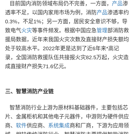
目前国内消防领域布局仍不完善，一方面，
产品
渗
透率不足，以国内家用市场为例，消防
产品
渗透率约
0.3%，不足1%；另一方面，居民安全意识不够，导
致电气
火灾
等事件频发。根据中国应急
管理
部消防救
援局数据，近年来我国火灾次数及直接财产损失额均
处于较高水平。2022年更是达到了近6年来*高记
录，全国消防救援队伍共接报火灾82.5万起，火灾造
成直接财产损失71.6亿元。
三、
智慧消防产业链
智慧消防行业上游为原材料基础器件，主要包括芯
片、金属柜机和其他电子元器件，中游则为硬件供应
商、
软件
供应商、
系统
集成
商和厂商，下游为应用领