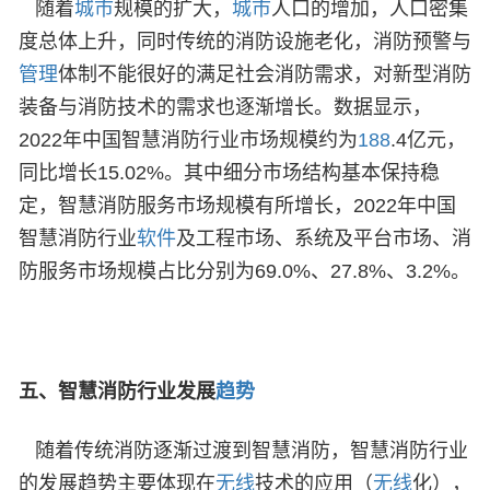
随着
城市
规模的扩大，
城市
人口的增加，人口密集
度总体上升，同时传统的消防设施老化，消防预警与
管理
体制不能很好的满足社会消防需求，对新型消防
装备与消防技术的需求也逐渐增长。数据显示，
2022年中国智慧消防行业市场规模约为
188
.4亿元，
同比增长15.02%。其中细分市场结构基本保持稳
定，智慧消防服务市场规模有所增长，2022年中国
智慧消防行业
软件
及工程市场、系统及平台市场、消
防服务市场规模占比分别为69.0%、27.8%、3.2%。
五、
智慧消防行业发展
趋势
随着传统消防逐渐过渡到智慧消防，智慧消防行业
的发展趋势主要体现在
无线
技术的应用（
无线
化），