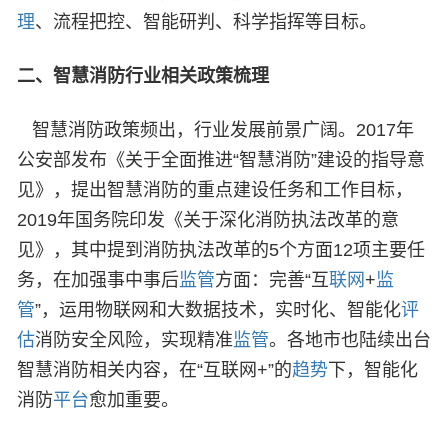
理
、流程把控、智能研判、科学指挥等目标。
二、
智慧消防行业相关政策梳理
智慧消防政策频出，行业发展前景广阔。2017年
公安部发布《关于全面推进“智慧消防”建设的指导意
见》，提出智慧消防的重点建设任务和工作目标，
2019年国务院印发《关于深化消防执法改革的意
见》，其中提到消防执法改革的5个方面12项主要任
务，在加强事中事后
监管
方面：完善“互
联网
+
监
管
”，运用物联网和大数据技术，实时化、智能化
评
估
消防安全风险，实现精准
监管
。各地市也陆续出台
智慧消防相关内容，在“互联网+”的
趋势
下，智能化
消防
平台
愈加重要。