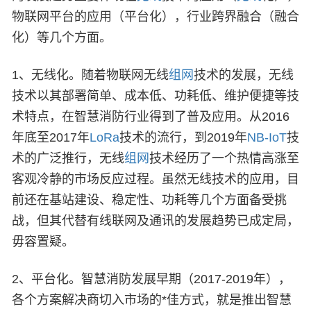
物联网平台的应用（平台化），行业跨界融合（融合
化）等几个方面。
1、无线化。随着物联网无线
组网
技术的发展，无线
技术以其部署简单、成本低、功耗低、维护便捷等技
术特点，在智慧消防行业得到了普及应用。从2016
年底至2017年
LoRa
技术的流行，到2019年
NB-IoT
技
术的广泛推行，无线
组网
技术经历了一个热情高涨至
客观冷静的市场反应过程。虽然无线技术的应用，目
前还在基站建设、稳定性、功耗等几个方面备受挑
战，但其代替有线联网及通讯的发展趋势已成定局，
毋容置疑。
2、平台化。智慧消防发展早期（2017-2019年），
各个方案解决商切入市场的*佳方式，就是推出智慧