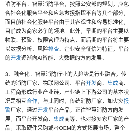
消防平台。智慧消防平台，按照公安部的规划，应包
含社会化服务平台和应急救援指挥平台等几个部分，
而目前社会化服务平台由于其客观性和容易标准化，
目前成为商家必争的领地。此外，早期的平台主要以
物联、预警、权限管理为特点，而后期的平台将主要
以数据分析、风险
排查
、企业安全征信为特征，平台
的
开发
逐渐向AI智能、大数据的方向发展。
3、融合化。智慧消防行业的大趋势是行业融合，传
统的消防厂家、物联网公司、平台
开发
商、
集成
商、
工程商形成行业产业链，产业链上下游公司的基本状
况是相互
合作
，与此同时，传统消防厂家，如火灾
报
警
厂家，通过
开发
平台产品，正往智慧消防方向发
展，而平台开发商、
集成
商等，也对接多家厂家的产
品，采取硬件采购或者OEM的方式拓展市场，整个