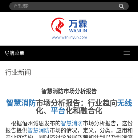
导航菜单
导
航
菜
行业新闻
单
智慧消防市场分析报告
智慧消防
市场分析报告：行业趋向
无线
化、
平台
化和融合化
根据恒州诚思发布的
智慧消防
市场分析报告
，这份
报告提供
智慧消防
市场的情况，定义，分类，应用和
产业链结构，同时还讨论发展政策和计划以及制造流